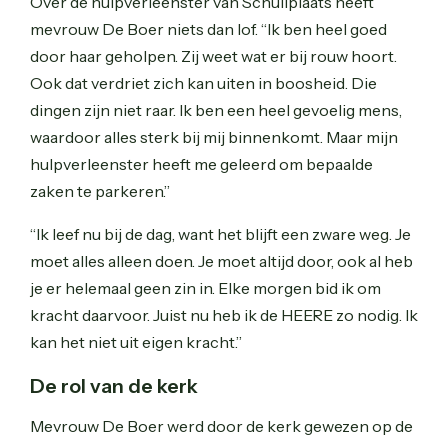
Over de hulpverleenster van Schuilplaats heeft
mevrouw De Boer niets dan lof. “Ik ben heel goed
door haar geholpen. Zij weet wat er bij rouw hoort.
Ook dat verdriet zich kan uiten in boosheid. Die
dingen zijn niet raar. Ik ben een heel gevoelig mens,
waardoor alles sterk bij mij binnenkomt. Maar mijn
hulpverleenster heeft me geleerd om bepaalde
zaken te parkeren.”
“Ik leef nu bij de dag, want het blijft een zware weg. Je
moet alles alleen doen. Je moet altijd door, ook al heb
je er helemaal geen zin in. Elke morgen bid ik om
kracht daarvoor. Juist nu heb ik de HEERE zo nodig. Ik
kan het niet uit eigen kracht.”
De rol van de kerk
Mevrouw De Boer werd door de kerk gewezen op de