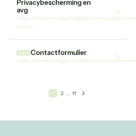
Privacybescherming en
avg
https://www.stichtingschuilplaats.nl/privacybescher
en-avg/
Contactformulier
Pagina
https://www.stichtingschuilplaats.nl/contactformulie
1
2
…
11