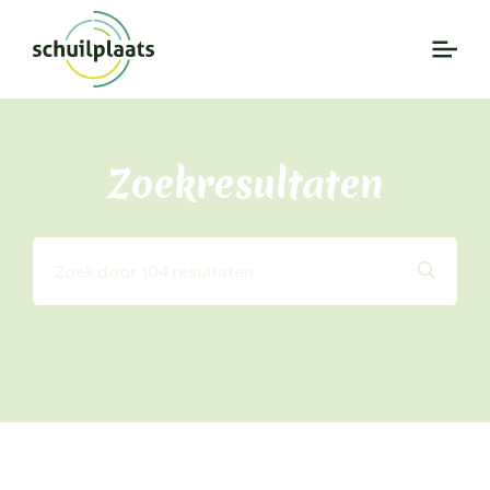
Zoekresultaten
104 resultaten