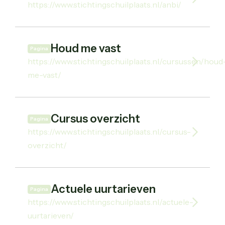
https://www.stichtingschuilplaats.nl/anbi/
Houd me vast
Pagina
https://www.stichtingschuilplaats.nl/cursussen/houd
me-vast/
Cursus overzicht
Pagina
https://www.stichtingschuilplaats.nl/cursus-
overzicht/
Actuele uurtarieven
Pagina
https://www.stichtingschuilplaats.nl/actuele-
uurtarieven/