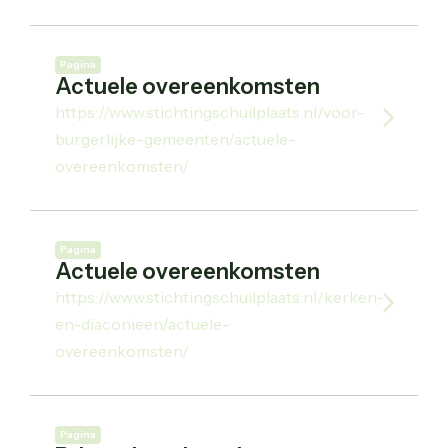
Pagina
Actuele overeenkomsten
https://www.stichtingschuilplaats.nl/voor-
burgerlijke-gemeenten/actuele-
overeenkomsten/
Pagina
Actuele overeenkomsten
https://www.stichtingschuilplaats.nl/kerken-
en-diaconieen/actuele-
overeenkomsten/
Pagina