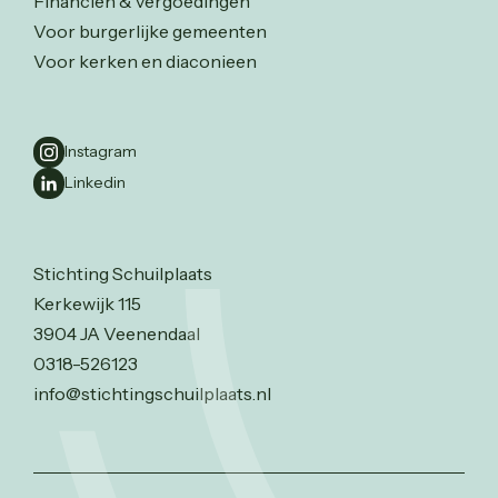
Financiën & vergoedingen
Voor burgerlijke gemeenten
Voor kerken en diaconieen
Instagram
Linkedin
Stichting Schuilplaats
Kerkewijk 115
3904 JA Veenendaal
0318-526123
info@stichtingschuilplaats.nl