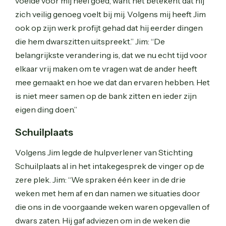
voelde voor mij heel goed, want het betekent dat hij
zich veilig genoeg voelt bij mij. Volgens mij heeft Jim
ook op zijn werk profijt gehad dat hij eerder dingen
die hem dwarszitten uitspreekt.” Jim: “De
belangrijkste verandering is, dat we nu echt tijd voor
elkaar vrij maken om te vragen wat de ander heeft
mee gemaakt en hoe we dat dan ervaren hebben. Het
is niet meer samen op de bank zitten en ieder zijn
eigen ding doen.”
Schuilplaats
Volgens Jim legde de hulpverlener van Stichting
Schuilplaats al in het intakegesprek de vinger op de
zere plek. Jim: “We spraken één keer in de drie
weken met hem af en dan namen we situaties door
die ons in de voorgaande weken waren opgevallen of
dwars zaten. Hij gaf adviezen om in de weken die