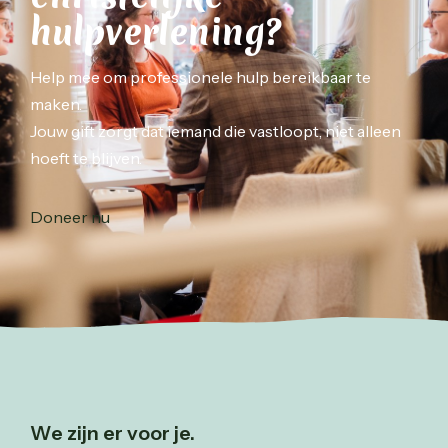
hulpverlening?
Help mee om professionele hulp bereikbaar te
maken.
Jouw gift zorgt dat iemand die vastloopt, niet alleen
hoeft te blijven.
Doneer nu
We zijn er voor je.