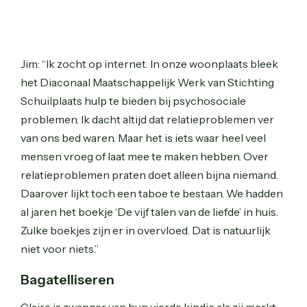
Jim: “Ik zocht op internet. In onze woonplaats bleek
het Diaconaal Maatschappelijk Werk van Stichting
Schuilplaats hulp te bieden bij psychosociale
problemen. Ik dacht altijd dat relatieproblemen ver
van ons bed waren. Maar het is iets waar heel veel
mensen vroeg of laat mee te maken hebben. Over
relatieproblemen praten doet alleen bijna niemand.
Daarover lijkt toch een taboe te bestaan. We hadden
al jaren het boekje ‘De vijf talen van de liefde’ in huis.
Zulke boekjes zijn er in overvloed. Dat is natuurlijk
niet voor niets.”
Bagatelliseren
Claire is zwanger van hun vierde kindje als zij merkt