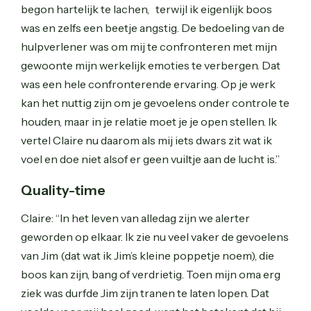
begon hartelijk te lachen, terwijl ik eigenlijk boos
was en zelfs een beetje angstig. De bedoeling van de
hulpverlener was om mij te confronteren met mijn
gewoonte mijn werkelijk emoties te verbergen. Dat
was een hele confronterende ervaring. Op je werk
kan het nuttig zijn om je gevoelens onder controle te
houden, maar in je relatie moet je je open stellen. Ik
vertel Claire nu daarom als mij iets dwars zit wat ik
voel en doe niet alsof er geen vuiltje aan de lucht is.”
Quality-time
Claire: “In het leven van alledag zijn we alerter
geworden op elkaar. Ik zie nu veel vaker de gevoelens
van Jim (dat wat ik Jim’s kleine poppetje noem), die
boos kan zijn, bang of verdrietig. Toen mijn oma erg
ziek was durfde Jim zijn tranen te laten lopen. Dat