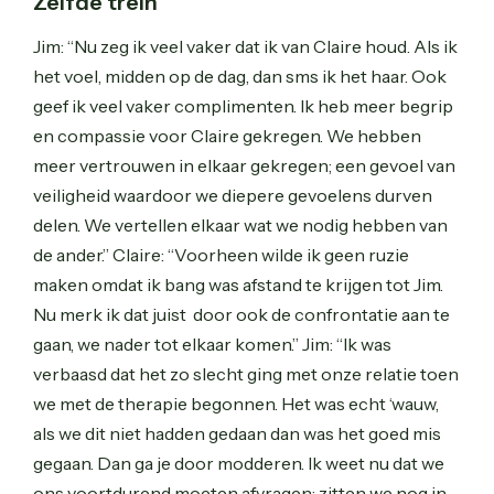
Zelfde trein
Jim: “Nu zeg ik veel vaker dat ik van Claire houd. Als ik
het voel, midden op de dag, dan sms ik het haar. Ook
geef ik veel vaker complimenten. Ik heb meer begrip
en compassie voor Claire gekregen. We hebben
meer vertrouwen in elkaar gekregen; een gevoel van
veiligheid waardoor we diepere gevoelens durven
delen. We vertellen elkaar wat we nodig hebben van
de ander.” Claire: “Voorheen wilde ik geen ruzie
maken omdat ik bang was afstand te krijgen tot Jim.
Nu merk ik dat juist door ook de confrontatie aan te
gaan, we nader tot elkaar komen.” Jim: “Ik was
verbaasd dat het zo slecht ging met onze relatie toen
we met de therapie begonnen. Het was echt ‘wauw,
als we dit niet hadden gedaan dan was het goed mis
gegaan. Dan ga je door modderen. Ik weet nu dat we
ons voortdurend moeten afvragen: zitten we nog in