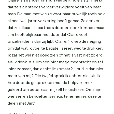
dat ze zich steeds verder verwijderd voelt van haar
man. De man met wie ze voor haar huwelijk toch ook
al heel wat jaren verkering heeft gehad. Ze denken
dat ze elkaar als partners door en door kennen maar
Jim heeft blijkbaar niet door dat Claire veel
onzekerder is dan zij lijkt. Claire: “Ik heb de neiging
om dat wat ik voel te bagatelliseren, weg te drukken.
Ik zal het wel niet goed zien of het is vast niet zo erg
als ik denk. Als Jim een bloemetje meebracht en zei
‘hier, zomaar’, dan dacht ik: zomaar? Houd je dan niet
meer van mij? Die twijfel sprak ik echter niet uit. Ik
heb door de gesprekken met de hulpverlener
geleerd om beter naar mijzelf te luisteren. Om mijn
wensen en behoeften serieus te nemen en deze te
delen met Jim.”