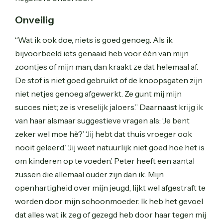
Onveilig
“Wat ik ook doe, niets is goed genoeg. Als ik
bijvoorbeeld iets genaaid heb voor één van mijn
zoontjes of mijn man, dan kraakt ze dat helemaal af.
De stof is niet goed gebruikt of de knoopsgaten zijn
niet netjes genoeg afgewerkt. Ze gunt mij mijn
succes niet; ze is vreselijk jaloers.” Daarnaast krijg ik
van haar alsmaar suggestieve vragen als: ‘Je bent
zeker wel moe hè?’ ‘Jij hebt dat thuis vroeger ook
nooit geleerd.’ ‘Jij weet natuurlijk niet goed hoe het is
om kinderen op te voeden.’ Peter heeft een aantal
zussen die allemaal ouder zijn dan ik. Mijn
openhartigheid over mijn jeugd, lijkt wel afgestraft te
worden door mijn schoonmoeder. Ik heb het gevoel
dat alles wat ik zeg of gezegd heb door haar tegen mij