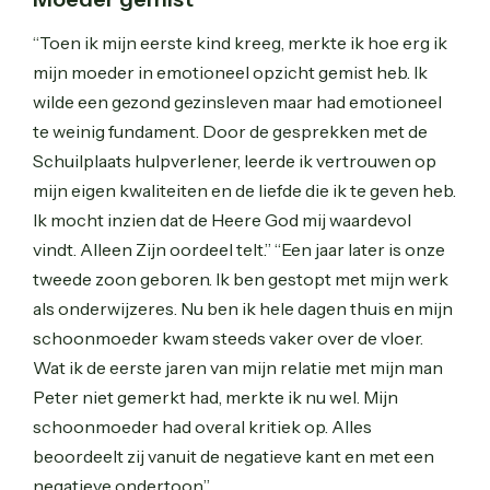
“Toen ik mijn eerste kind kreeg, merkte ik hoe erg ik
mijn moeder in emotioneel opzicht gemist heb. Ik
wilde een gezond gezinsleven maar had emotioneel
te weinig fundament. Door de gesprekken met de
Schuilplaats hulpverlener, leerde ik vertrouwen op
mijn eigen kwaliteiten en de liefde die ik te geven heb.
Ik mocht inzien dat de Heere God mij waardevol
vindt. Alleen Zijn oordeel telt.” “Een jaar later is onze
tweede zoon geboren. Ik ben gestopt met mijn werk
als onderwijzeres. Nu ben ik hele dagen thuis en mijn
schoonmoeder kwam steeds vaker over de vloer.
Wat ik de eerste jaren van mijn relatie met mijn man
Peter niet gemerkt had, merkte ik nu wel. Mijn
schoonmoeder had overal kritiek op. Alles
beoordeelt zij vanuit de negatieve kant en met een
negatieve ondertoon.”