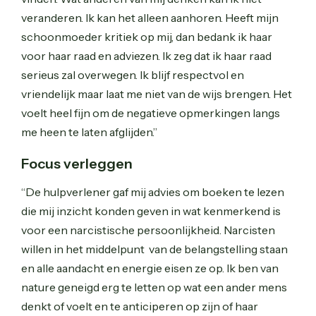
veranderen. Ik kan het alleen aanhoren. Heeft mijn
schoonmoeder kritiek op mij, dan bedank ik haar
voor haar raad en adviezen. Ik zeg dat ik haar raad
serieus zal overwegen. Ik blijf respectvol en
vriendelijk maar laat me niet van de wijs brengen. Het
voelt heel fijn om de negatieve opmerkingen langs
me heen te laten afglijden.”
Focus verleggen
“De hulpverlener gaf mij advies om boeken te lezen
die mij inzicht konden geven in wat kenmerkend is
voor een narcistische persoonlijkheid. Narcisten
willen in het middelpunt van de belangstelling staan
en alle aandacht en energie eisen ze op. Ik ben van
nature geneigd erg te letten op wat een ander mens
denkt of voelt en te anticiperen op zijn of haar