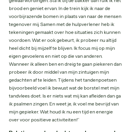
gewaarwordingen. Sta ik bij de bakker dan ruik ik het
brood en geniet ervan. In de trein kijk ik naar de
voorbijrazende bomen in plaats van naar de mensen
tegenover mij. Samen met de hulpverlener heb ik
tekeningen gemaakt over hoe situaties zich kunnen
voordoen. Wat er ook gebeurt, ik probeer nu altijd
heel dicht bij mijzelf te blijven. Ik focus mij op mijn
eigen gevoelens en niet op die van anderen.
Wanneer ik alleen ben en dreig te gaan piekeren dan
probeer ik door middel van mijn zintuigen mijn
gedachten af te leiden. Tijdens het tandenpoetsen
bijvoorbeeld voel ik bewust wat de borstel met mijn
tandvlees doet. Is er niets wat mij kan afleiden dan ga
ik psalmen zingen. En weet je, ik voel me bevrijd van
mijn gepieker. Wat houd ik nu een tijd en energie
over voor positieve activiteiten!”