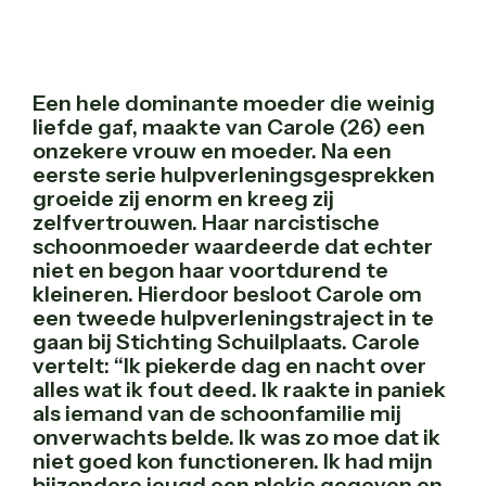
Een hele dominante moeder die weinig
liefde gaf, maakte van Carole (26) een
onzekere vrouw en moeder. Na een
eerste serie hulpverleningsgesprekken
groeide zij enorm en kreeg zij
zelfvertrouwen. Haar narcistische
schoonmoeder waardeerde dat echter
niet en begon haar voortdurend te
kleineren. Hierdoor besloot Carole om
een tweede hulpverleningstraject in te
gaan bij Stichting Schuilplaats. Carole
vertelt: “Ik piekerde dag en nacht over
alles wat ik fout deed. Ik raakte in paniek
als iemand van de schoonfamilie mij
onverwachts belde. Ik was zo moe dat ik
niet goed kon functioneren. Ik had mijn
bijzondere jeugd een plekje gegeven en