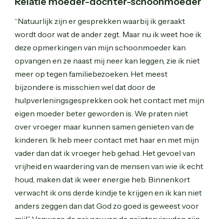
Relatie moeder-dochter-schoonmoeder
“Natuurlijk zijn er gesprekken waarbij ik geraakt
wordt door wat de ander zegt. Maar nu ik weet hoe ik
deze opmerkingen van mijn schoonmoeder kan
opvangen en ze naast mij neer kan leggen, zie ik niet
meer op tegen familiebezoeken. Het meest
bijzondere is misschien wel dat door de
hulpverleningsgesprekken ook het contact met mijn
eigen moeder beter geworden is. We praten niet
over vroeger maar kunnen samen genieten van de
kinderen. Ik heb meer contact met haar en met mijn
vader dan dat ik vroeger heb gehad. Het gevoel van
vrijheid en waardering van de mensen van wie ik echt
houd, maken dat ik weer energie heb. Binnenkort
verwacht ik ons derde kindje te krijgen en ik kan niet
anders zeggen dan dat God zo goed is geweest voor
mij!” Vanwege de privacy van de geïnterviewden zijn