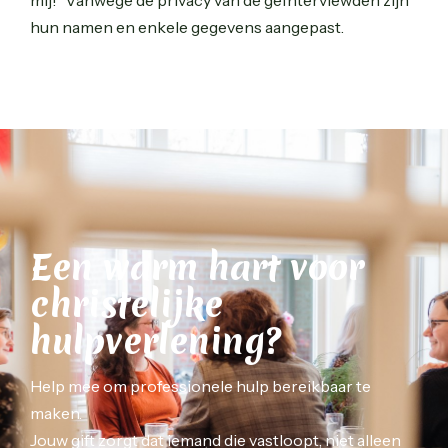
hun namen en enkele gegevens aangepast.
Een warm hart voor
christelijke
hulpverlening?
Help mee om professionele hulp bereikbaar te
maken.
Jouw gift zorgt dat iemand die vastloopt, niet alleen