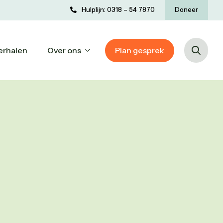
Hulplijn: 0318 – 54 7870
Doneer
erhalen
Over ons
Plan gesprek