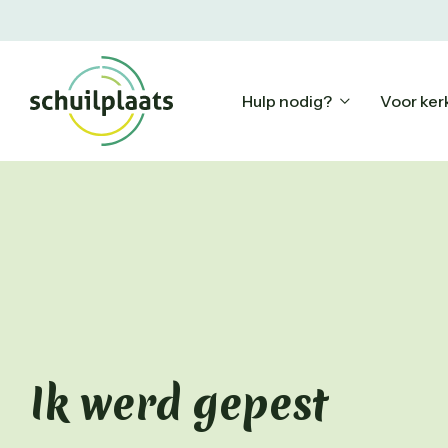
Hulp nodig?
Voor ker
Ik werd gepest