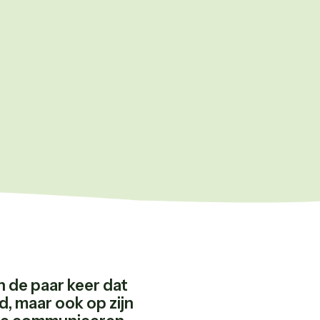
n de paar keer dat
rd, maar ook op zijn