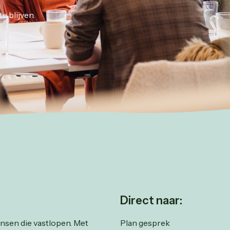
e blijven.
Direct naar:
ensen die vastlopen. Met
Plan gesprek