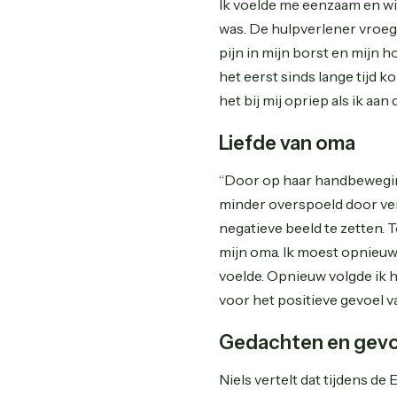
Ik voelde me eenzaam en wi
was. De hulpverlener vroeg 
pijn in mijn borst en mijn
het eerst sinds lange tijd k
het bij mij opriep als ik aan 
Liefde van oma
“Door op haar handbeweging
minder overspoeld door ver
negatieve beeld te zetten. 
mijn oma. Ik moest opnieuw
voelde. Opnieuw volgde ik
voor het positieve gevoel v
Gedachten en gev
Niels vertelt dat tijdens d