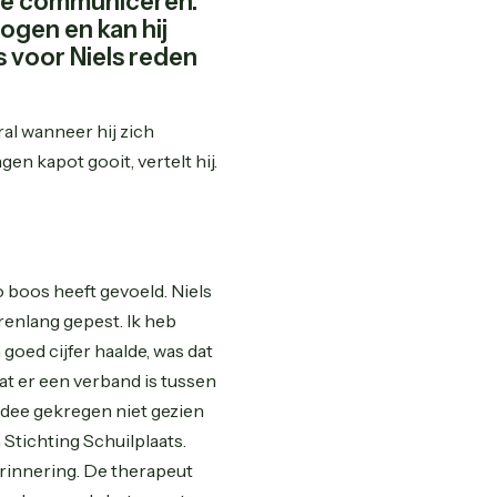
m te communiceren.
ogen en kan hij
is voor Niels reden
ral wanneer hij zich
gen kapot gooit, vertelt hij.
o boos heeft gevoeld. Niels
arenlang gepest. Ik heb
goed cijfer haalde, was dat
at er een verband is tussen
 idee gekregen niet gezien
Stichting Schuilplaats.
rinnering. De therapeut