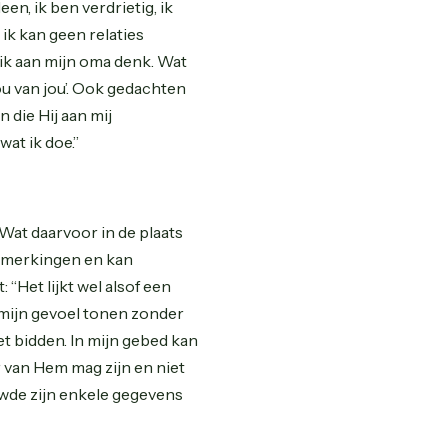
en, ik ben verdrietig, ik
 ik kan geen relaties
 ik aan mijn oma denk. Wat
hou van jou’. Ook gedachten
 die Hij aan mij
wat ik doe.”
 Wat daarvoor in de plaats
 opmerkingen en kan
 “Het lijkt wel alsof een
 mijn gevoel tonen zonder
het bidden. In mijn gebed kan
r van Hem mag zijn en niet
ewde zijn enkele gegevens