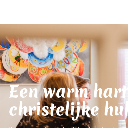
Een warm hart
christelijke hu