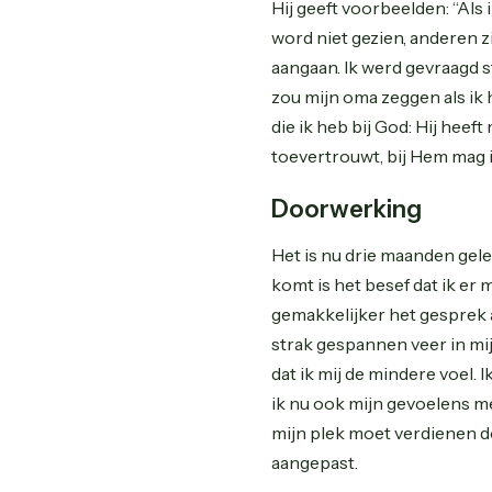
Hij geeft voorbeelden: “Als 
word niet gezien, anderen zi
aangaan. Ik werd gevraagd s
zou mijn oma zeggen als ik h
die ik heb bij God: Hij heef
toevertrouwt, bij Hem mag ik
Doorwerking
Het is nu drie maanden gele
komt is het besef dat ik er
gemakkelijker het gesprek aa
strak gespannen veer in mi
dat ik mij de mindere voel. 
ik nu ook mijn gevoelens met
mijn plek moet verdienen d
aangepast.