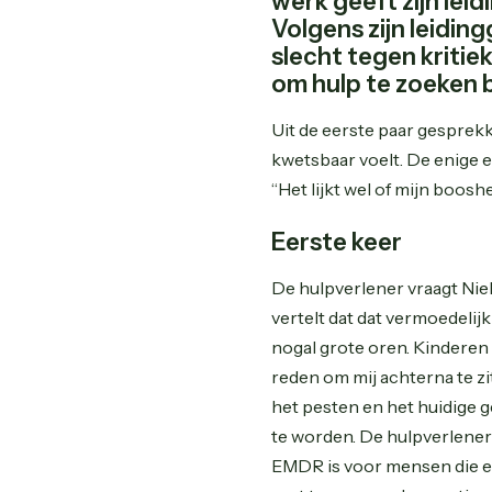
werk geeft zijn lei
Volgens zijn leidin
slecht tegen kritiek
om hulp te zoeken b
Uit de eerste paar gesprekk
kwetsbaar voelt. De enige em
“Het lijkt wel of mijn boos
Eerste keer
De hulpverlener vraagt Niel
vertelt dat dat vermoedelijk
nogal grote oren. Kinderen l
reden om mij achterna te zi
het pesten en het huidige g
te worden. De hulpverlener
EMDR is voor mensen die e