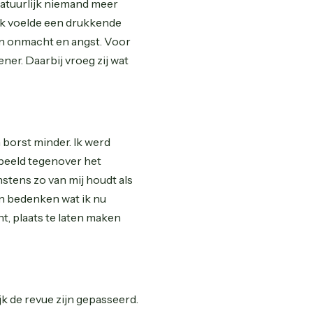
natuurlijk niemand meer
 Ik voelde een drukkende
jn onmacht en angst. Voor
ener. Daarbij vroeg zij wat
borst minder. Ik werd
 beeld tegenover het
nstens zo van mij houdt als
en bedenken wat ik nu
, plaats te laten maken
jk de revue zijn gepasseerd.