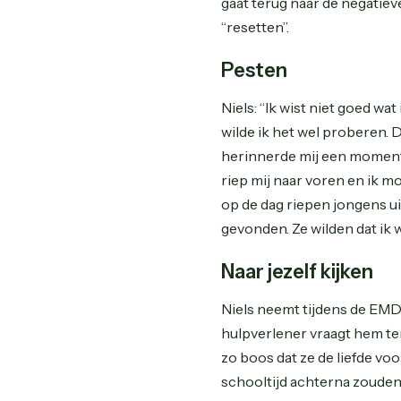
gaat terug naar de negatie
“resetten”.
Pesten
Niels: “Ik wist niet goed w
wilde ik het wel proberen. 
herinnerde mij een moment 
riep mij naar voren en ik m
op de dag riepen jongens uit
gevonden. Ze wilden dat ik w
Naar jezelf kijken
Niels neemt tijdens de EMDR
hulpverlener vraagt hem ter
zo boos dat ze de liefde vo
schooltijd achterna zouden 